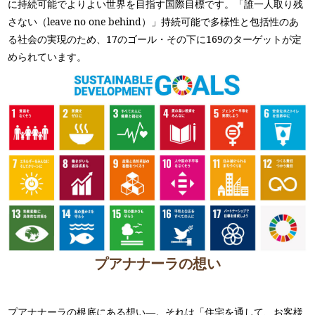
に持続可能でよりよい世界を目指す国際目標です。「誰一人取り残
さない（leave no one behind）」持続可能で多様性と包括性のあ
る社会の実現のため、17のゴール・その下に169のターゲットが定
められています。
プアナナーラの想い
プアナナーラの根底にある想い―。それは「住宅を通して、お客様