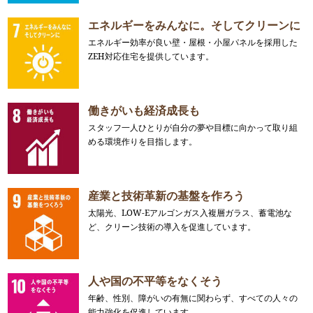
エネルギーをみんなに。そしてクリーンに
エネルギー効率が良い壁・屋根・小屋パネルを採用した
ZEH対応住宅を提供しています。
働きがいも経済成長も
スタッフ一人ひとりが自分の夢や目標に向かって取り組
める環境作りを目指します。
産業と技術革新の基盤を作ろう
太陽光、LOW-Eアルゴンガス入複層ガラス、蓄電池な
ど、クリーン技術の導入を促進しています。
人や国の不平等をなくそう
年齢、性別、障がいの有無に関わらず、すべての人々の
能力強化を促進しています。