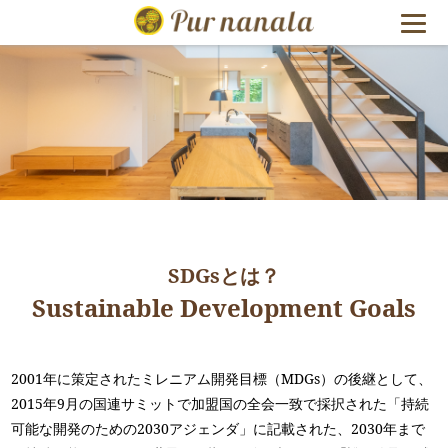
福島県いわ
SDGsとは？
Sustainable Development Goals
2001年に策定されたミレニアム開発目標（MDGs）の後継として、
2015年9月の国連サミットで加盟国の全会一致で採択された「持続
可能な開発のための2030アジェンダ」に記載された、2030年まで