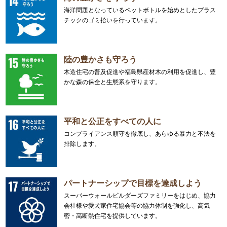
海洋問題となっているペットボトルを始めとしたプラス
チックのゴミ拾いを行っています。
陸の豊かさも守ろう
木造住宅の普及促進や福島県産材木の利用を促進し、豊
かな森の保全と生態系を守ります。
平和と公正をすべての人に
コンプライアンス順守を徹底し、あらゆる暴力と不法を
排除します。
パートナーシップで目標を達成しよう
スーパーウォールビルダーズファミリーをはじめ、協力
会社様や愛犬家住宅協会等の協力体制を強化し、高気
密・高断熱住宅を提供しています。