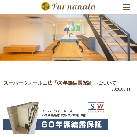
福島県いわ
スーパーウォール工法「60年無結露保証」について
2026.06.11