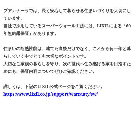
プアナナーラでは、長く安心して暮らせる住まいづくりを大切にし
ています。
当社で採用しているスーパーウォール工法には、LIXILによる「60
年無結露保証」があります。
住まいの断熱性能は、建てた直後だけでなく、これから何十年と暮
らしていく中でとても大切なポイントです。
大切なご家族の暮らしを守り、次の世代へ住み継げる家を目指すた
めにも、保証内容についてぜひご確認ください。
詳しくは、下記のLIXIL公式ページをご覧ください。
https://www.lixil.co.jp/support/warranty/sw/